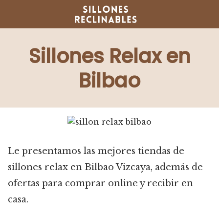
Saltar
al
contenido
Sillones Relax en
Bilbao
Le presentamos las mejores tiendas de
sillones relax en Bilbao Vizcaya, además de
ofertas para comprar online y recibir en
casa.