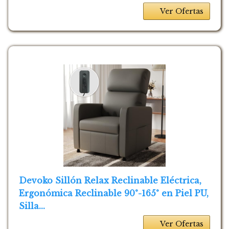
Ver Ofertas
Devoko Sillón Relax Reclinable Eléctrica,
Ergonómica Reclinable 90°-165° en Piel PU,
Silla...
Ver Ofertas