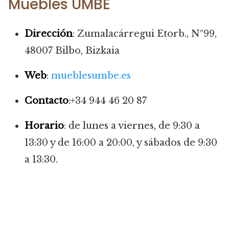
Muebles UMBE
Dirección
: Zumalacárregui Etorb., Nº99,
48007 Bilbo, Bizkaia
Web
:
mueblesumbe.es
Contacto
:+34 944 46 20 87
Horario
: de lunes a viernes, de 9:30 a
13:30 y de 16:00 a 20:00, y sábados de 9:30
a 13:30.