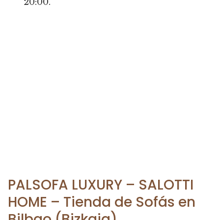
20:00.
PALSOFA LUXURY – SALOTTI
HOME – Tienda de Sofás en
Bilbao (Bizkaia)