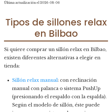
Última actualización el 2026-08-06
Tipos de sillones relax
en Bilbao
Si quiere comprar un sillón relax en Bilbao,
existen diferentes alternativas a elegir en
tienda:
Sillón relax manual
: con reclinación
manual con palanca o sistema PushUp
(presionando el respaldo con la espalda).
Según el modelo de sillón, éste puede