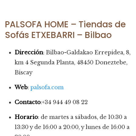
PALSOFA HOME – Tiendas de
Sofás ETXEBARRI – Bilbao
Dirección
: Bilbao-Galdakao Errepidea, 8,
km 4 Segunda Planta, 48450 Doneztebe,
Biscay
Web
:
palsofa.com
Contacto
:+34 944 49 08 22
Horario
: de martes a sábados, de 10:30 a
13:30 y de 16:00 a 20:00, y lunes de 16:00 a