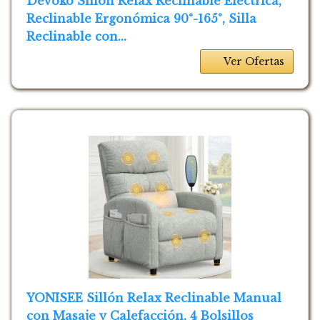
Devoko Sillón Relax Reclinable Eléctrica,
Reclinable Ergonómica 90°-165°, Silla
Reclinable con...
Ver Ofertas
YONISEE Sillón Relax Reclinable Manual
con Masaje y Calefacción, 4 Bolsillos