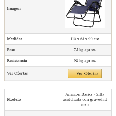
Imagen
Medidas
110 x 65 x 90 cm
Peso
7,5 kg aprox.
Resistencia
90 kg aprox.
Ver Ofertas
Ver Ofertas
Amazon Basics - Silla
Modelo
acolchada con gravedad
cero