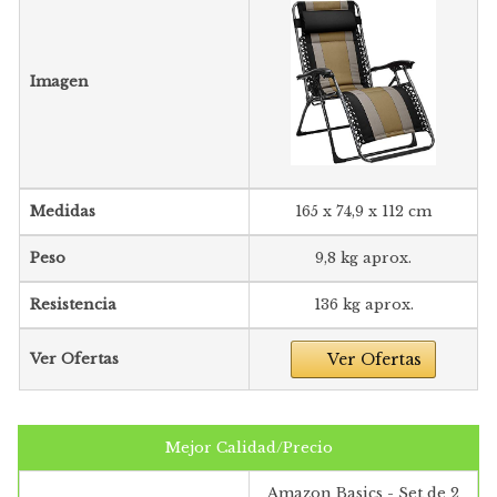
Imagen
Medidas
165 x 74,9 x 112 cm
Peso
9,8 kg aprox.
Resistencia
136 kg aprox.
Ver Ofertas
Ver Ofertas
Mejor Calidad/Precio
Amazon Basics - Set de 2