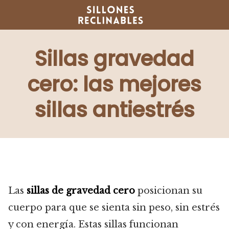
Saltar
al
contenido
Sillas gravedad
cero: las mejores
sillas antiestrés
Las
sillas de gravedad cero
posicionan su
cuerpo para que se sienta sin peso, sin estrés
y con energía. Estas sillas funcionan