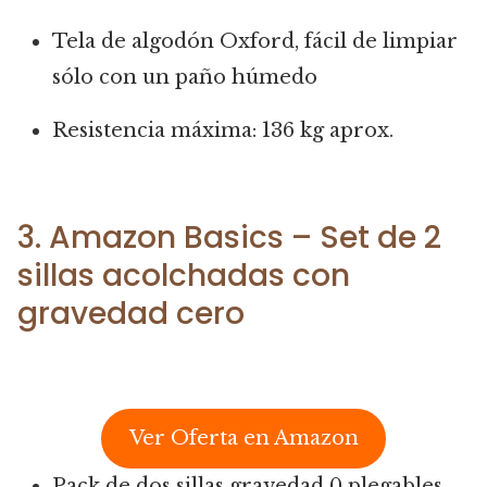
Tela de algodón Oxford, fácil de limpiar
sólo con un paño húmedo
Resistencia máxima: 136 kg aprox.
3. Amazon Basics – Set de 2
sillas acolchadas con
gravedad cero
Ver Oferta en Amazon
Pack de dos sillas gravedad 0 plegables,