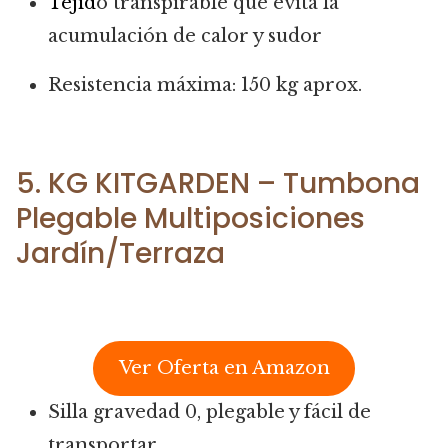
Tejid
o transpirable que evita la
acumulación de calor y sudor
Resistencia máxima: 150 kg aprox.
5. KG KITGARDEN – Tumbona
Plegable Multiposiciones
Jardín/Terraza
Ver Oferta en Amazon
Silla gravedad 0, plegable y fácil de
transportar