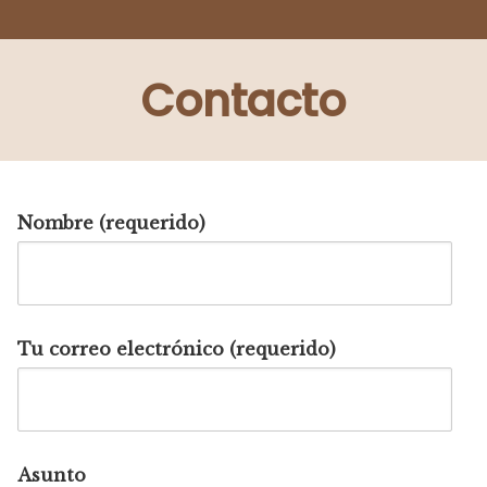
Saltar
al
contenido
Contacto
Nombre (requerido)
Tu correo electrónico (requerido)
Asunto